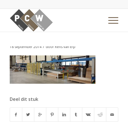
/
18 september 2014
door
Rens van Erp
Deel dit stuk