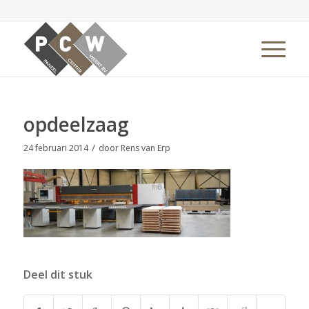
opdeelzaag
/
24 februari 2014
door
Rens van Erp
Deel dit stuk